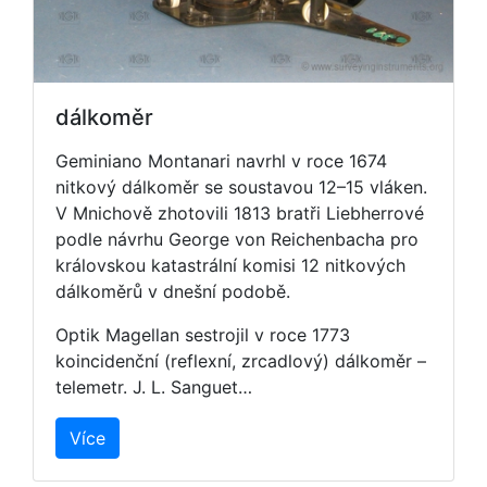
dálkoměr
Geminiano Montanari navrhl v roce 1674
nitkový dálkoměr se soustavou 12–15 vláken.
V Mnichově zhotovili 1813 bratři Liebherrové
podle návrhu George von Reichenbacha pro
královskou katastrální komisi 12 nitkových
dálkoměrů v dnešní podobě.
Optik Magellan sestrojil v roce 1773
koincidenční (reflexní, zrcadlový) dálkoměr –
telemetr. J. L. Sanguet…
Více