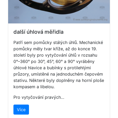
další úhlová měřidla
Patří sem pomůcky stálých úhlů. Mechanické
pomůcky měly tvar kříže, až do konce 19.
století byly pro vytyčování úhlů v rozsahu
0°–360° po 30°, 45°, 60° a 90° vyráběny
úhlové hlavice a bubínky s protilehlými
průzory, umístěné na jednoduchém čepovém
stativu. Některé byly doplněny na horní ploše
kompasem a libelou.
Pro vytyčování pravých…
Více