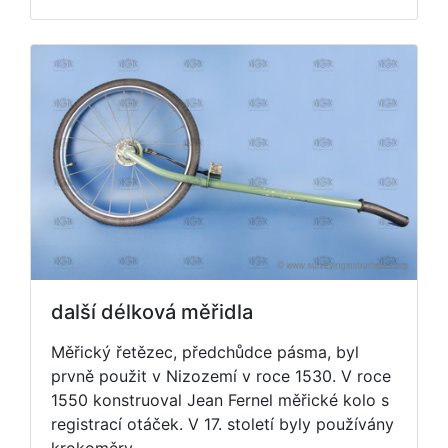
další délková měřidla
Měřický řetězec, předchůdce pásma, byl
prvně použit v Nizozemí v roce 1530. V roce
1550 konstruoval Jean Fernel měřické kolo s
registrací otáček. V 17. století byly používány
krokoměry.