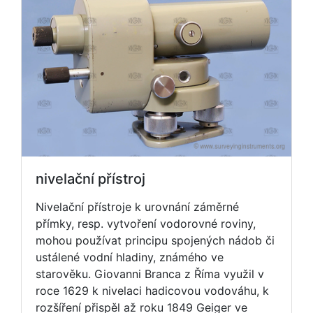
nivelační přístroj
Nivelační přístroje k urovnání záměrné
přímky, resp. vytvoření vodorovné roviny,
mohou používat principu spojených nádob či
ustálené vodní hladiny, známého ve
starověku. Giovanni Branca z Říma využil v
roce 1629 k nivelaci hadicovou vodováhu, k
rozšíření přispěl až roku 1849 Geiger ve