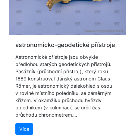
astronomicko-geodetické přístroje
Astronomické přístroje jsou obvykle
předlohou starých geodetických přístrojů.
Pasážník (průchodní přístroj), který roku
1689 konstruoval dánský astronom Claus
Römer, je astronomický dalekohled s osou
v rovině místního poledníku, se záměrným
křížem. V okamžiku průchodu hvězdy
poledníkem (v kulminaci) se určil čas
průchodu chronometrem.…
Více