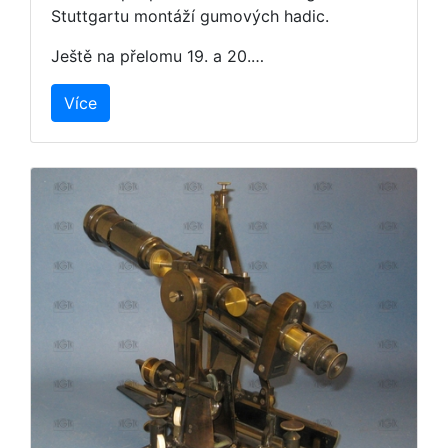
Stuttgartu montáží gumových hadic.
Ještě na přelomu 19. a 20.…
Více