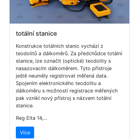
totální stanice
Konstrukce totálních stanic vychází z
teodolitů a dálkoměrů. Za předchůdce totální
stanice, lze označit (optické) teodolity s
nasazovacím dálkoměrem. Tyto přístroje
ještě neuměly registrovat měřená data.
Spojením elektronického teodolitu a
dálkoměru s možností registrace měřených
pak vznikl nový přístroj s názvem totální
stanice.
Reg Elta 14,…
Více