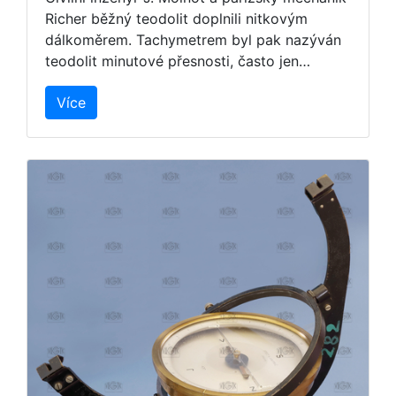
Richer běžný teodolit doplnili nitkovým
dálkoměrem. Tachymetrem byl pak nazýván
teodolit minutové přesnosti, často jen…
Více