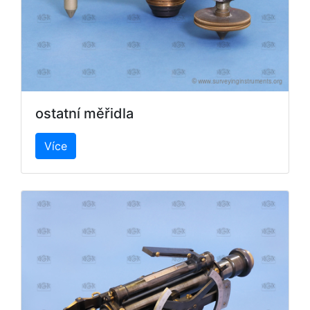
ostatní měřidla
Více