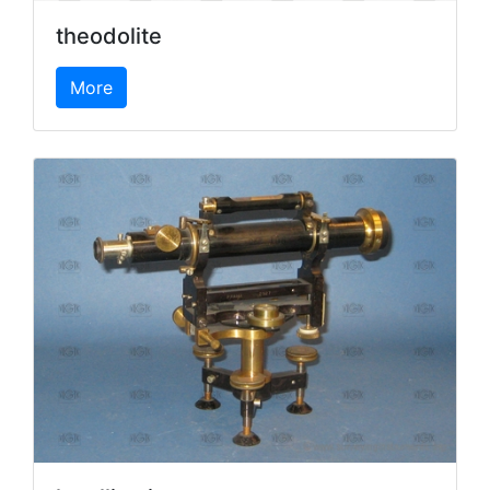
theodolite
More