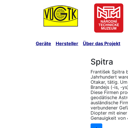
Geräte
Hersteller
Über das Projekt
Spitra
František Spitra
Jahrhundert ware
Otakar, tätig. U
Brandejs (-is, -ys
Diese Firmen pro
geodätische Astro
ausländische Firm
verbundener Gefä
Diopter mit einer
Genauigkeit von