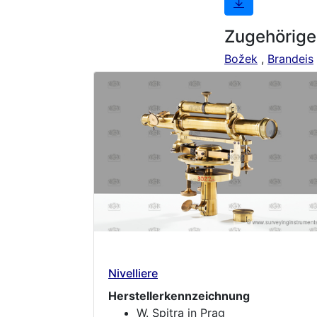
↓
Zugehörige
Božek
,
Brandeis
Nivelliere
Herstellerkennzeichnung
W. Spitra in Prag