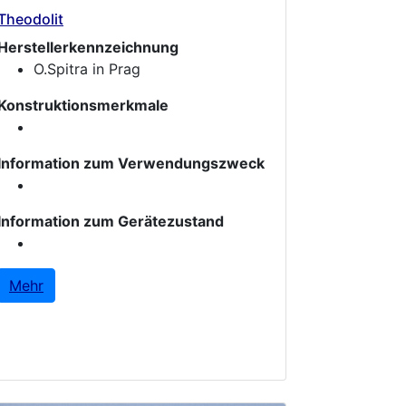
Theodolit
Herstellerkennzeichnung
O.Spitra in Prag
Konstruktionsmerkmale
Information zum Verwendungszweck
Information zum Gerätezustand
Mehr