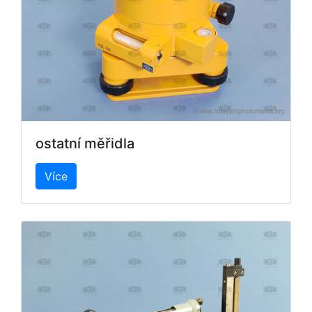
ostatní měřidla
Více