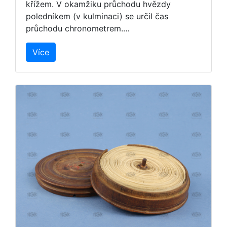
křížem. V okamžiku průchodu hvězdy
poledníkem (v kulminaci) se určil čas
průchodu chronometrem.…
Více