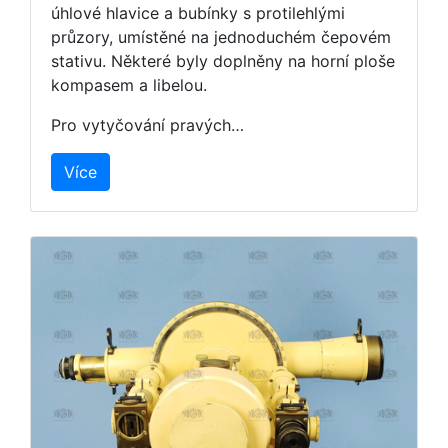
úhlové hlavice a bubínky s protilehlými
průzory, umístěné na jednoduchém čepovém
stativu. Některé byly doplněny na horní ploše
kompasem a libelou.
Pro vytyčování pravých…
Více