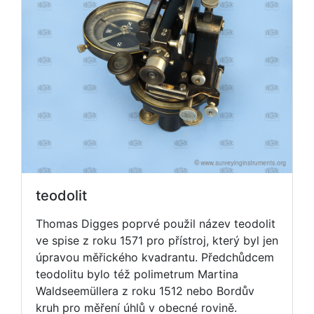
teodolit
Thomas Digges poprvé použil název teodolit
ve spise z roku 1571 pro přístroj, který byl jen
úpravou měřického kvadrantu. Předchůdcem
teodolitu bylo též polimetrum Martina
Waldseemüllera z roku 1512 nebo Bordův
kruh pro měření úhlů v obecné rovině.