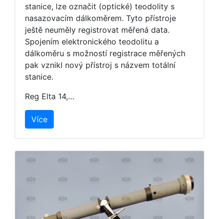
stanice, lze označit (optické) teodolity s
nasazovacím dálkoměrem. Tyto přístroje
ještě neuměly registrovat měřená data.
Spojením elektronického teodolitu a
dálkoměru s možností registrace měřených
pak vznikl nový přístroj s názvem totální
stanice.
Reg Elta 14,…
Více