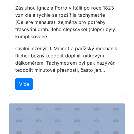
Zásluhou Ignazia Porro v Itálii po roce 1823
vznikla a rychle se rozšířila tachymetrie
(Cellere mensura), zejména pro potřeby
trasování drah. Jeho clepscykel (cleps) byly
komplikované.
Civilní inženýr J. Moinot a pařížský mechanik
Richer běžný teodolit doplnili nitkovým
dálkoměrem. Tachymetrem byl pak nazýván
teodolit minutové přesnosti, často jen…
Více