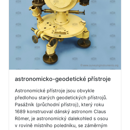
astronomicko-geodetické přístroje
Astronomické přístroje jsou obvykle
předlohou starých geodetických přístrojů.
Pasážník (průchodní přístroj), který roku
1689 konstruoval dánský astronom Claus
Römer, je astronomický dalekohled s osou
v rovině místního poledníku, se záměrným