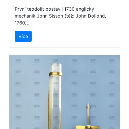
První teodolit postavil 1730 anglický
mechanik John Sisson (též: John Dollond,
1760)…
Více