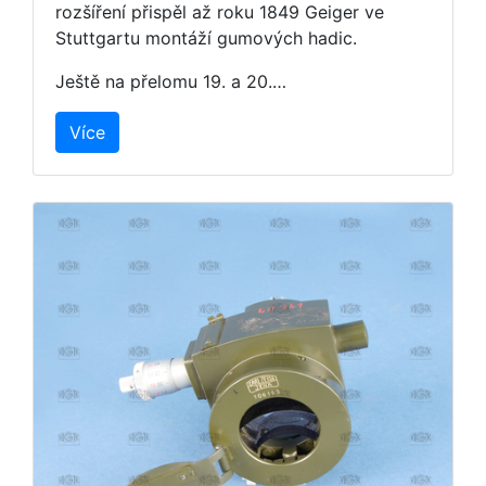
rozšíření přispěl až roku 1849 Geiger ve
Stuttgartu montáží gumových hadic.
Ještě na přelomu 19. a 20.…
Více