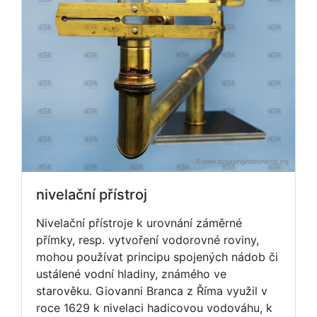
nivelační přístroj
Nivelační přístroje k urovnání záměrné
přímky, resp. vytvoření vodorovné roviny,
mohou používat principu spojených nádob či
ustálené vodní hladiny, známého ve
starověku. Giovanni Branca z Říma využil v
roce 1629 k nivelaci hadicovou vodováhu, k