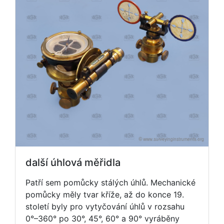
další úhlová měřidla
Patří sem pomůcky stálých úhlů. Mechanické
pomůcky měly tvar kříže, až do konce 19.
století byly pro vytyčování úhlů v rozsahu
0°–360° po 30°, 45°, 60° a 90° vyráběny