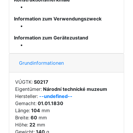
Information zum Verwendungszweck
Information zum Gerätezustand
Grundinformationen
VÚGTK:
S0217
Eigentümer:
Národní technické muzeum
Hersteller:
--undefined--
Gemacht:
01.01.1830
Länge:
104
mm
Breite:
60
mm
Höhe:
22
mm
Gewicht:
140
g