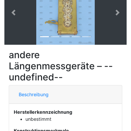
Vorherige
Nächs
andere
Längenmessgeräte – --
undefined--
Beschreibung
Herstellerkennzeichnung
unbestimmt
Konstruktionsmerkmale