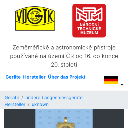
Zeměměřické a astronomické přístroje
používané na území ČR od 16. do konce
20. století
Geräte
Hersteller
Über das Projekt
Geräte
andere Längenmessgeräte
Hersteller
uknown