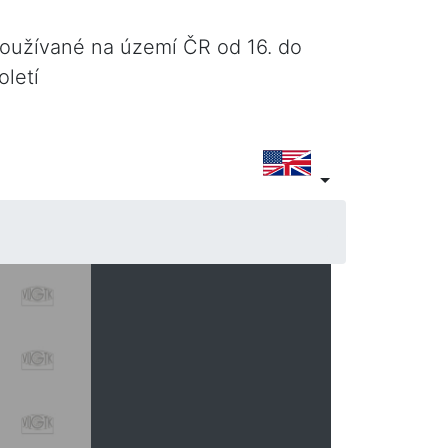
používané na území ČR od 16. do
oletí