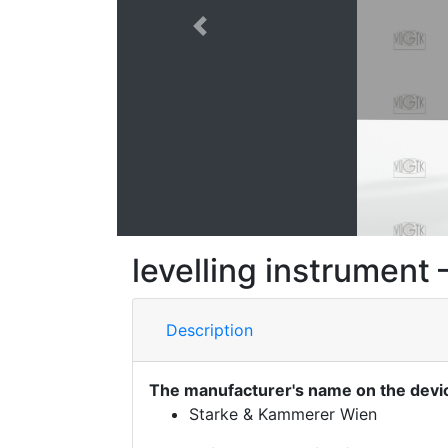
Previous
levelling instrument
Description
The manufacturer's name on the devi
Starke & Kammerer Wien