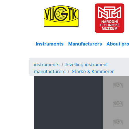
Instruments
Manufacturers
About pro
instruments
levelling instrument
manufacturers
Starke & Kammerer