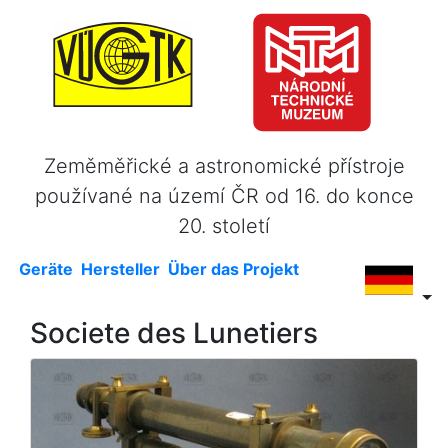
Zeměměřické a astronomické přístroje
používané na území ČR od 16. do konce
20. století
Geräte
Hersteller
Über das Projekt
Societe des Lunetiers