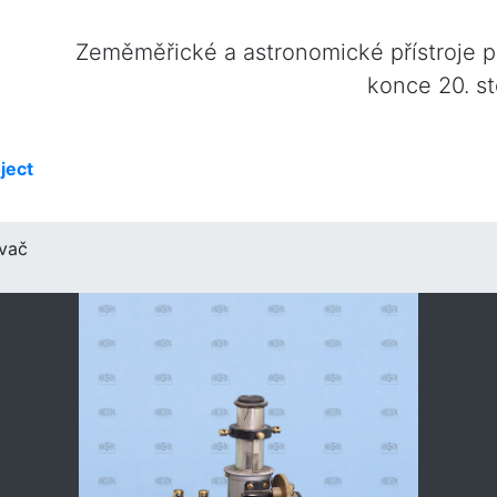
Zeměměřické a astronomické přístroje 
konce 20. st
ject
vač