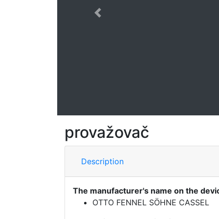
Previous
provažovač
Description
The manufacturer's name on the devi
OTTO FENNEL SÖHNE CASSEL