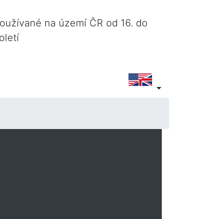
používané na území ČR od 16. do
oletí