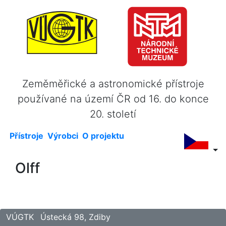
Zeměměřické a astronomické přístroje
používané na území ČR od 16. do konce
20. století
Přístroje
Výrobci
O projektu
Olff
VÚGTK
Ústecká 98, Zdiby