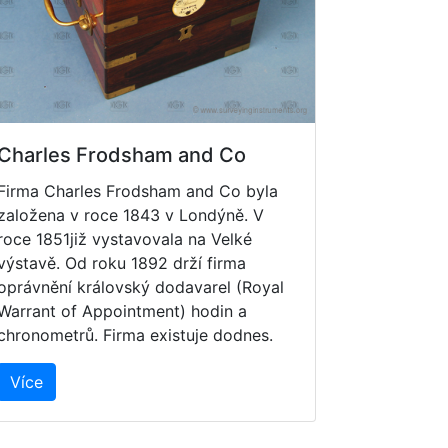
Charles Frodsham and Co
Firma Charles Frodsham and Co byla
založena v roce 1843 v Londýně. V
roce 1851již vystavovala na Velké
výstavě. Od roku 1892 drží firma
oprávnění královský dodavarel (Royal
Warrant of Appointment) hodin a
chronometrů. Firma existuje dodnes.
Více