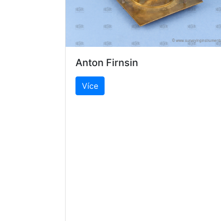
Anton Firnsin
Více