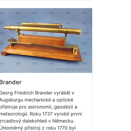
Brander
Georg Friedrich Brander vyráběl v
Augsburgu mechanické a optické
přístroje pro astronomii, geodézii a
meteorologii. Roku 1737 vyrobil první
zrcadlový dalekohled v Německu.
Úhloměrný přístroj z roku 1770 byl