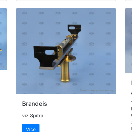
Brandeis
viz
Spitra
Více