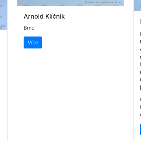
Arnold Klíčník
Brno
Více