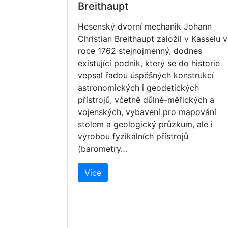
Breithaupt
Hesenský dvorní mechanik Johann
Christian Breithaupt založil v Kasselu v
roce 1762 stejnojmenný, dodnes
existující podnik, který se do historie
vepsal řadou úspěšných konstrukcí
astronomických i geodetických
přístrojů, včetně důlně-měřických a
vojenských, vybavení pro mapování
stolem a geologický průzkum, ale i
výrobou fyzikálních přístrojů
(barometry…
Více