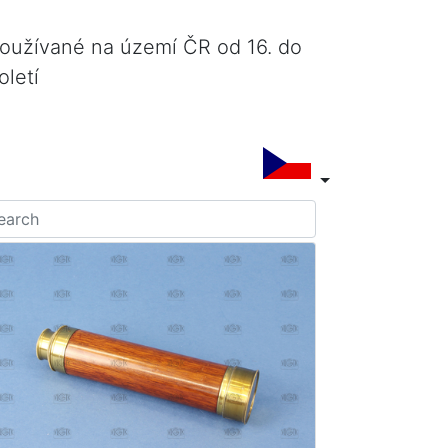
používané na území ČR od 16. do
oletí