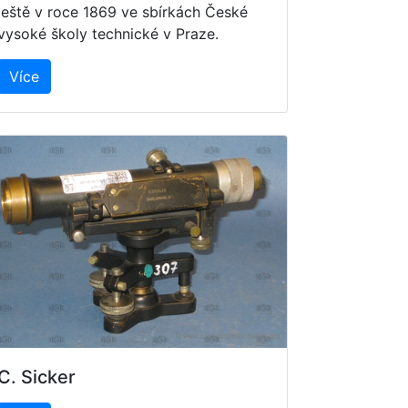
ještě v roce 1869 ve sbírkách České
vysoké školy technické v Praze.
Více
C. Sicker