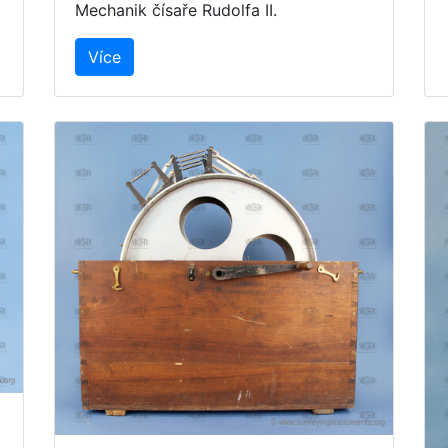
Mechanik čísaře Rudolfa II.
Více