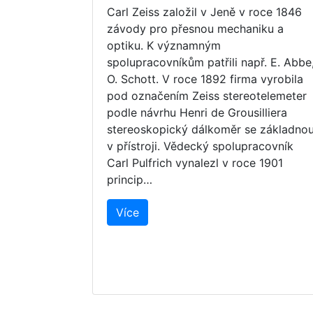
Carl Zeiss založil v Jeně v roce 1846
závody pro přesnou mechaniku a
optiku. K významným
spolupracovníkům patřili např. E. Abbe
O. Schott. V roce 1892 firma vyrobila
pod označením Zeiss stereotelemeter
podle návrhu Henri de Grousilliera
stereoskopický dálkoměr se základno
v přístroji. Vědecký spolupracovník
Carl Pulfrich vynalezl v roce 1901
princip…
Více