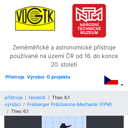
Zeměměřické a astronomické přístroje
používané na území ČR od 16. do konce
20. století
Přístroje
Výrobci
O projektu
přístroje
teodolit
Theo 6.1
výrobci
Freiberger Präzissions-Mechanik (FPM)
Theo 6.1