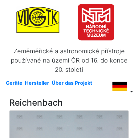
Zeměměřické a astronomické přístroje
používané na území ČR od 16. do konce
20. století
Geräte
Hersteller
Über das Projekt
Reichenbach