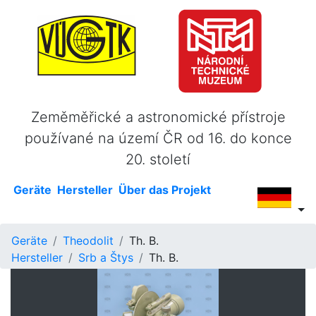
Zeměměřické a astronomické přístroje
používané na území ČR od 16. do konce
20. století
Geräte
Hersteller
Über das Projekt
Geräte
Theodolit
Th. B.
Hersteller
Srb a Štys
Th. B.