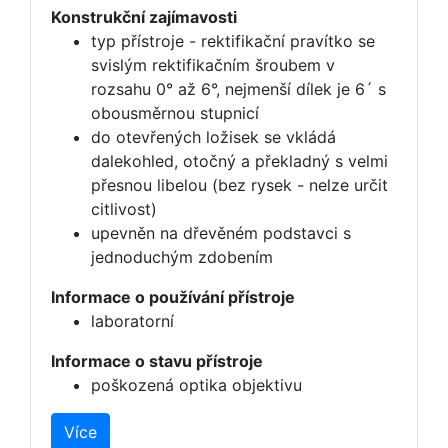
Konstrukční zajímavosti
typ přístroje - rektifikační pravítko se
svislým rektifikačním šroubem v
rozsahu 0° až 6°, nejmenší dílek je 6´ s
obousměrnou stupnicí
do otevřených ložisek se vkládá
dalekohled, otočný a překladný s velmi
přesnou libelou (bez rysek - nelze určit
citlivost)
upevněn na dřevěném podstavci s
jednoduchým zdobením
Informace o používání přístroje
laboratorní
Informace o stavu přístroje
poškozená optika objektivu
Více