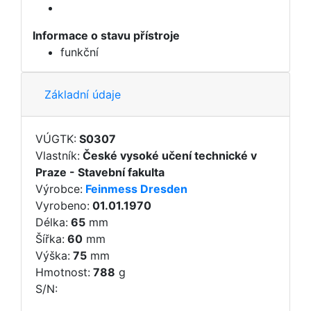
Informace o stavu přístroje
funkční
Základní údaje
VÚGTK:
S0307
Vlastník:
České vysoké učení technické v
Praze - Stavební fakulta
Výrobce:
Feinmess Dresden
Vyrobeno:
01.01.1970
Délka:
65
mm
Šířka:
60
mm
Výška:
75
mm
Hmotnost:
788
g
S/N: