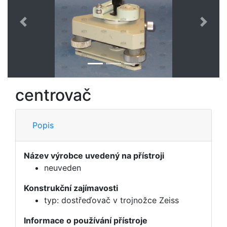
Předchozí
Další
centrovač
Popis
Název výrobce uvedený na přístroji
neuveden
Konstrukční zajímavosti
typ: dostřeďovač v trojnožce Zeiss
Informace o používání přístroje