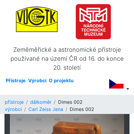
Zeměměřické a astronomické přístroje
používané na území ČR od 16. do konce
20. století
Přístroje
Výrobci
O projektu
přístroje
dálkoměr
Dimes 002
výrobci
Carl Zeiss Jena
Dimes 002