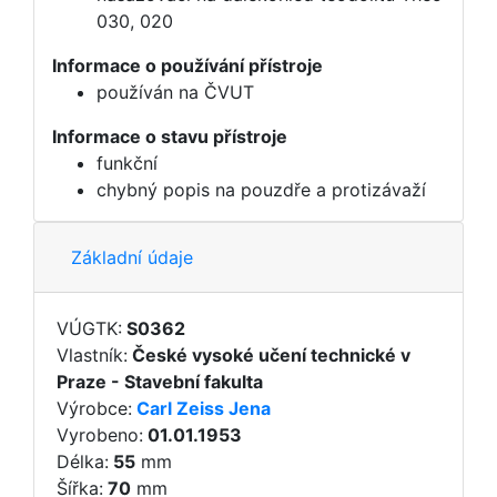
030, 020
Informace o používání přístroje
používán na ČVUT
Informace o stavu přístroje
funkční
chybný popis na pouzdře a protizávaží
Základní údaje
VÚGTK:
S0362
Vlastník:
České vysoké učení technické v
Praze - Stavební fakulta
Výrobce:
Carl Zeiss Jena
Vyrobeno:
01.01.1953
Délka:
55
mm
Šířka:
70
mm