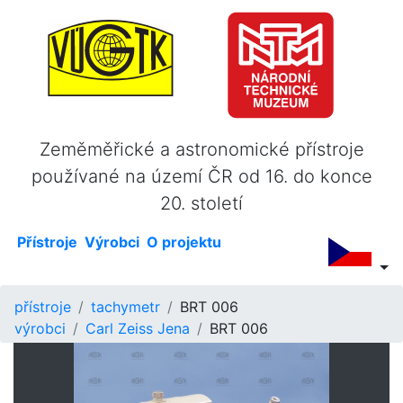
Zeměměřické a astronomické přístroje
používané na území ČR od 16. do konce
20. století
Přístroje
Výrobci
O projektu
přístroje
tachymetr
BRT 006
výrobci
Carl Zeiss Jena
BRT 006