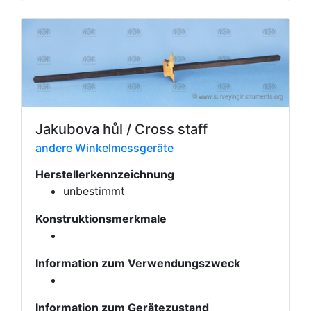
Jakubova hůl / Cross staff
andere Winkelmessgeräte
Herstellerkennzeichnung
unbestimmt
Konstruktionsmerkmale
Information zum Verwendungszweck
Information zum Gerätezustand