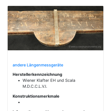
andere Längenmessgeräte
Herstellerkennzeichnung
Wiener Klafter EH und Scala
M.D.C.C.L.V.I.
Konstruktionsmerkmale