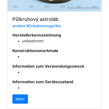
Půlkruhový astroláb
andere Winkelmessgeräte
Herstellerkennzeichnung
unbestimmt
Konstruktionsmerkmale
Information zum Verwendungszweck
Information zum Gerätezustand
Mehr