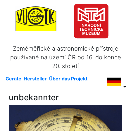
Zeměměřické a astronomické přístroje
používané na území ČR od 16. do konce
20. století
Geräte
Hersteller
Über das Projekt
unbekannter