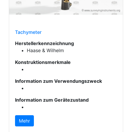
Tachymeter
Herstellerkennzeichnung
Haase & Wilhelm
Konstruktionsmerkmale
Information zum Verwendungszweck
Information zum Gerätezustand
Mehr