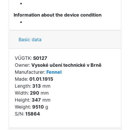
Information about the device condition
Basic data
VÚGTK:
S0127
Owner:
Vysoké učení technické v Brně
Manufacturer:
Fennel
Made:
01.01.1915
Length:
313
mm
Width:
290
mm
Height:
347
mm
Weight:
9510
g
S/N:
15864