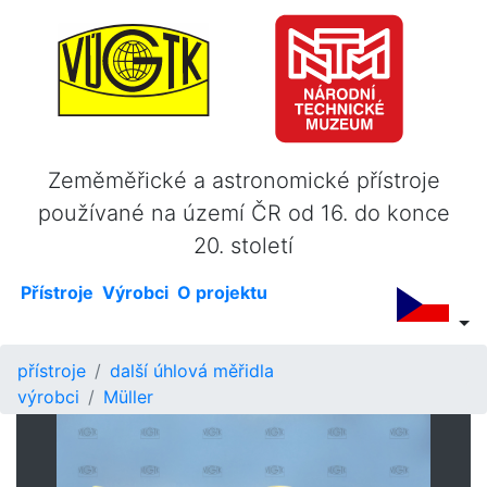
Zeměměřické a astronomické přístroje
používané na území ČR od 16. do konce
20. století
Přístroje
Výrobci
O projektu
přístroje
další úhlová měřidla
výrobci
Müller