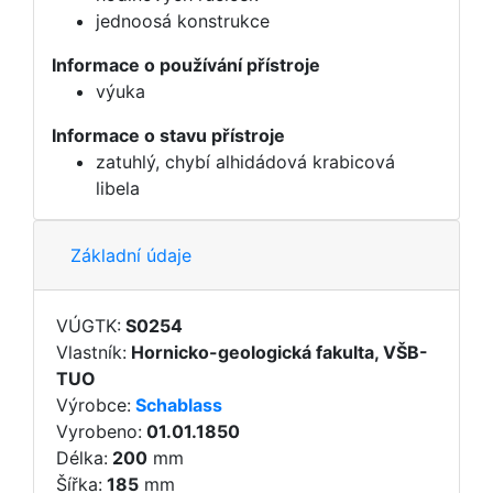
jednoosá konstrukce
Informace o používání přístroje
výuka
Informace o stavu přístroje
zatuhlý, chybí alhidádová krabicová
libela
Základní údaje
VÚGTK:
S0254
Vlastník:
Hornicko-geologická fakulta, VŠB-
TUO
Výrobce:
Schablass
Vyrobeno:
01.01.1850
Délka:
200
mm
Šířka:
185
mm