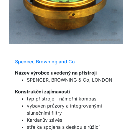
Spencer, Browning and Co
Název výrobce uvedený na přístroji
SPENCER, BROWNING & Co, LONDON
Konstrukční zajímavosti
typ přístroje - námořní kompas
vybaven průzory a integrovanými
slunečními filtry
Kardanův závěs
střelka spojena s deskou s růžicí