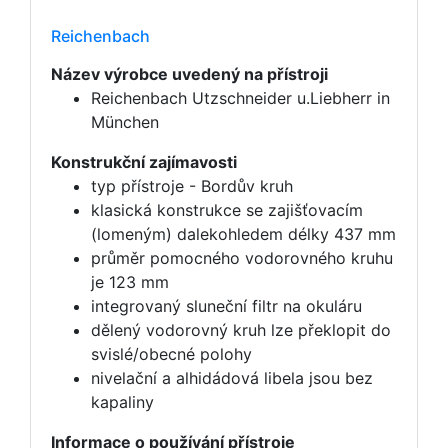
Reichenbach
Název výrobce uvedený na přístroji
Reichenbach Utzschneider u.Liebherr in
München
Konstrukční zajímavosti
typ přístroje - Bordův kruh
klasická konstrukce se zajišťovacím
(lomeným) dalekohledem délky 437 mm
průměr pomocného vodorovného kruhu
je 123 mm
integrovaný sluneční filtr na okuláru
dělený vodorovný kruh lze překlopit do
svislé/obecné polohy
nivelační a alhidádová libela jsou bez
kapaliny
Informace o používání přístroje