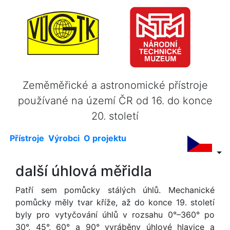
Zeměměřické a astronomické přístroje
používané na území ČR od 16. do konce
20. století
Přístroje
Výrobci
O projektu
další úhlová měřidla
Patří sem pomůcky stálých úhlů. Mechanické
pomůcky měly tvar kříže, až do konce 19. století
byly pro vytyčování úhlů v rozsahu 0°–360° po
30°, 45°, 60° a 90° vyráběny úhlové hlavice a