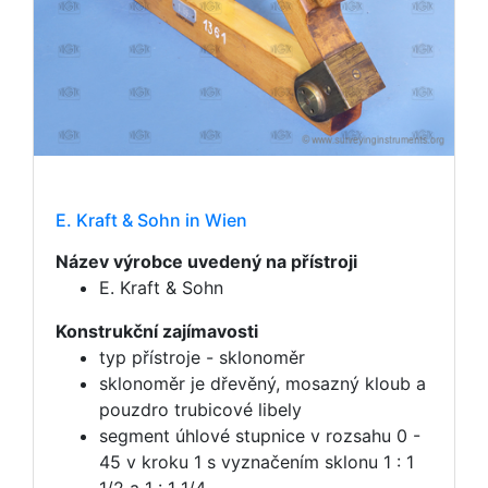
E. Kraft & Sohn in Wien
Název výrobce uvedený na přístroji
E. Kraft & Sohn
Konstrukční zajímavosti
typ přístroje - sklonoměr
sklonoměr je dřevěný, mosazný kloub a
pouzdro trubicové libely
segment úhlové stupnice v rozsahu 0 -
45 v kroku 1 s vyznačením sklonu 1 : 1