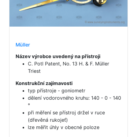
Müller
Název výrobce uvedený na přístroji
C. Potl Patent, No. 13 H. & F. Müller
Triest
Konstrukční zajímavosti
typ přístroje - goniometr
dělení vodorovného kruhu: 140 - 0 - 140
°
při měření se přístroj držel v ruce
(dřevěná rukojeť)
lze měřit úhly v obecné poloze