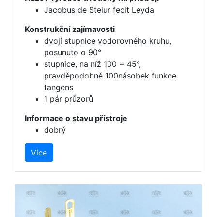
Jacobus de Steiur fecit Leyda
Konstrukční zajímavosti
dvojí stupnice vodorovného kruhu,
posunuto o 90°
stupnice, na níž 100 = 45°,
pravděpodobně 100násobek funkce
tangens
1 pár průzorů
Informace o stavu přístroje
dobrý
Více