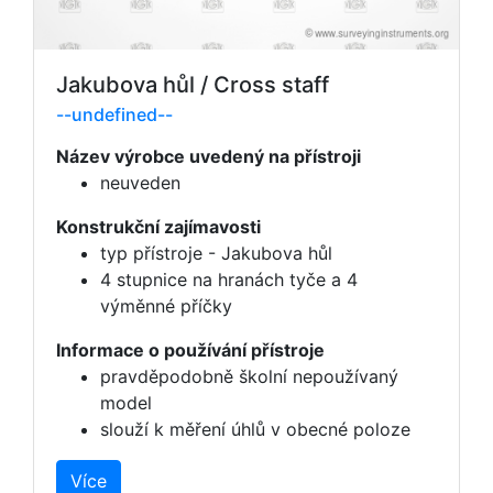
Jakubova hůl / Cross staff
--undefined--
Název výrobce uvedený na přístroji
neuveden
Konstrukční zajímavosti
typ přístroje - Jakubova hůl
4 stupnice na hranách tyče a 4
výměnné příčky
Informace o používání přístroje
pravděpodobně školní nepoužívaný
model
slouží k měření úhlů v obecné poloze
Více