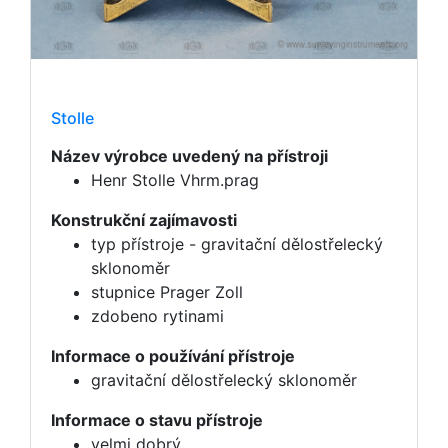
Stolle
Název výrobce uvedený na přístroji
Henr Stolle Vhrm.prag
Konstrukční zajímavosti
typ přístroje - gravitační dělostřelecký
sklonoměr
stupnice Prager Zoll
zdobeno rytinami
Informace o používání přístroje
gravitační dělostřelecký sklonoměr
Informace o stavu přístroje
velmi dobrý