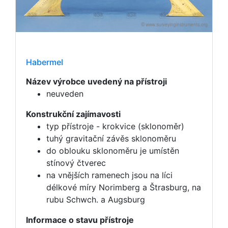
Habermel
Název výrobce uvedený na přístroji
neuveden
Konstrukční zajímavosti
typ přístroje - krokvice (sklonoměr)
tuhý gravitační závěs sklonoměru
do oblouku sklonoměru je umístěn
stínový čtverec
na vnějších ramenech jsou na líci
délkové míry Norimberg a Štrasburg, na
rubu Schwch. a Augsburg
Informace o stavu přístroje