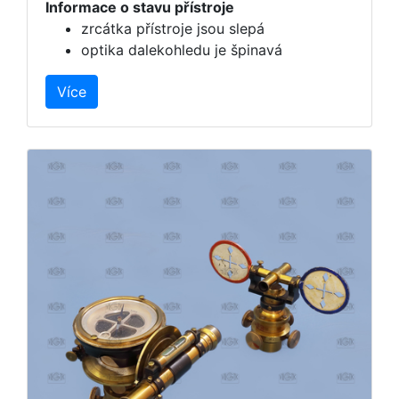
Informace o stavu přístroje
zrcátka přístroje jsou slepá
optika dalekohledu je špinavá
Více