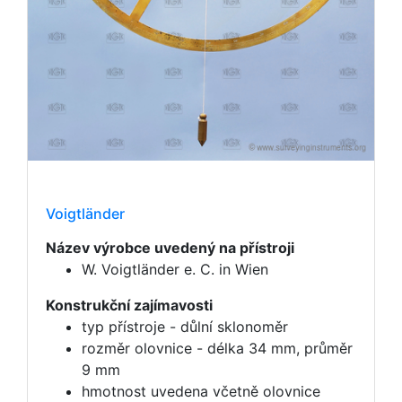
Voigtländer
Název výrobce uvedený na přístroji
W. Voigtländer e. C. in Wien
Konstrukční zajímavosti
typ přístroje - důlní sklonoměr
rozměr olovnice - délka 34 mm, průměr
9 mm
hmotnost uvedena včetně olovnice