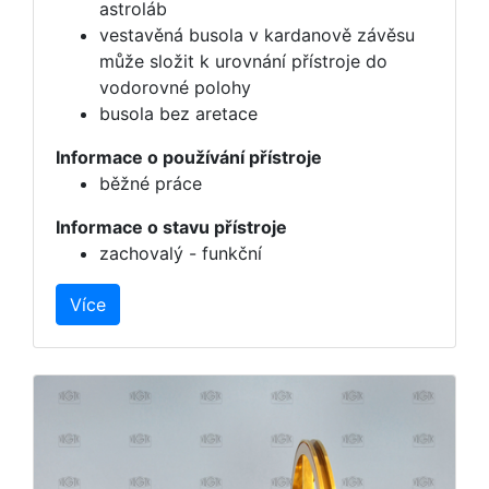
astroláb
vestavěná busola v kardanově závěsu
může složit k urovnání přístroje do
vodorovné polohy
busola bez aretace
Informace o používání přístroje
běžné práce
Informace o stavu přístroje
zachovalý - funkční
Více