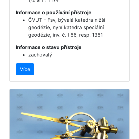
1/2 a 1 : 1 1/4
Informace o používání přístroje
ČVUT - Fsv, bývalá katedra nižší
geodézie, nyní katedra speciální
geodézie, inv. č. I 66, resp. 1361
Informace o stavu přístroje
zachovalý
Více