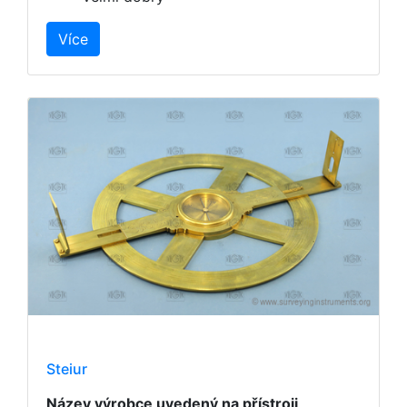
Více
Steiur
Název výrobce uvedený na přístroji