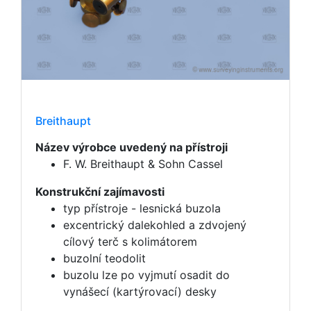
Breithaupt
Název výrobce uvedený na přístroji
F. W. Breithaupt & Sohn Cassel
Konstrukční zajímavosti
typ přístroje - lesnická buzola
excentrický dalekohled a zdvojený
cílový terč s kolimátorem
buzolní teodolit
buzolu lze po vyjmutí osadit do
vynášecí (kartýrovací) desky