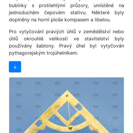
bubínky s protilehlými průzory, umístěné na
jednoduchém čepovém stativu. Některé byly
doplněny na horní ploše kompasem a libelou.
Pro vytyčování pravých úhlů v zemědělství nebo
úhlů okrouhlé velikosti ve stavitelství byly
používány šablony. Pravý úhel byl vytyčován
pythagorejským trojúhelníkem.
↓