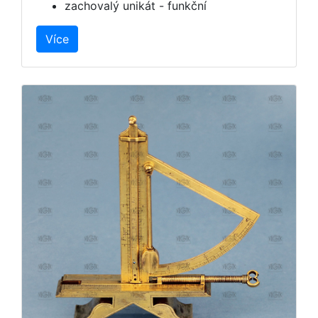
zachovalý unikát - funkční
Více