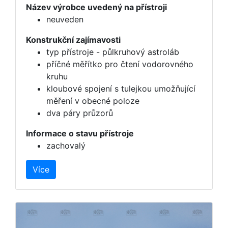
Název výrobce uvedený na přístroji
neuveden
Konstrukční zajímavosti
typ přístroje - půlkruhový astroláb
příčné měřítko pro čtení vodorovného
kruhu
kloubové spojení s tulejkou umožňující
měření v obecné poloze
dva páry průzorů
Informace o stavu přístroje
zachovalý
Více