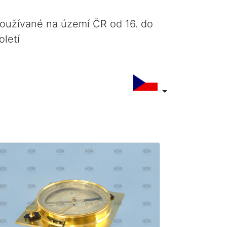
používané na území ČR od 16. do
oletí