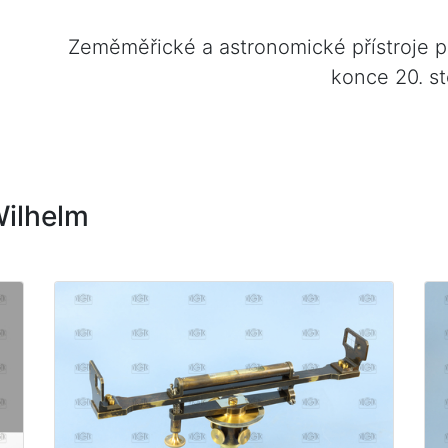
Zeměměřické a astronomické přístroje 
konce 20. st
Wilhelm