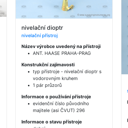
nivelační dioptr
nivelační přístroj
Název výrobce uvedený na přístroji
ANT. HAASE PRAHA-PRAG
Konstrukční zajímavosti
typ přístroje - nivelační dioptr s
vodorovným kruhem
1 pár průzorů
Informace o používání přístroje
evidenční číslo původního
majitele (asi ČVUT) 296
Informace o stavu přístroje