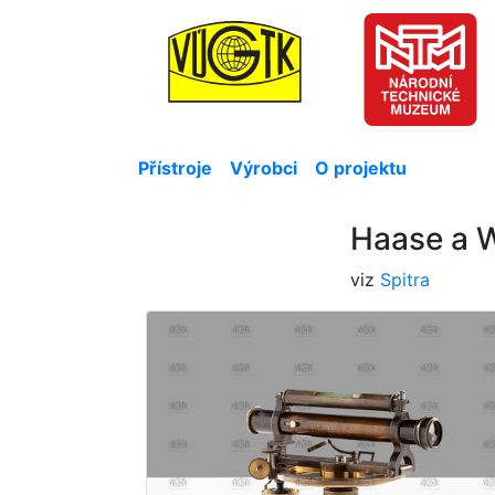
Přístroje
Výrobci
O projektu
Haase a 
viz
Spitra