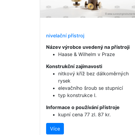
nivelační přístroj
Název výrobce uvedený na přístroji
Haase & Wilhelm v Praze
Konstrukční zajímavosti
nitkový kříž bez dálkoměrných
rysek
elevačního šroub se stupnicí
typ konstrukce I.
Informace o používání přístroje
kupní cena 77 zl. 87 kr.
Více