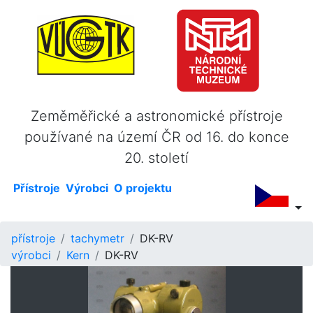
Zeměměřické a astronomické přístroje
používané na území ČR od 16. do konce
20. století
Přístroje
Výrobci
O projektu
přístroje
tachymetr
DK-RV
výrobci
Kern
DK-RV