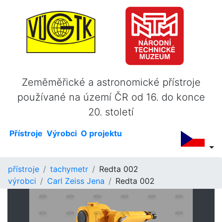
Zeměměřické a astronomické přístroje
používané na území ČR od 16. do konce
20. století
Přístroje
Výrobci
O projektu
přístroje
tachymetr
Redta 002
výrobci
Carl Zeiss Jena
Redta 002