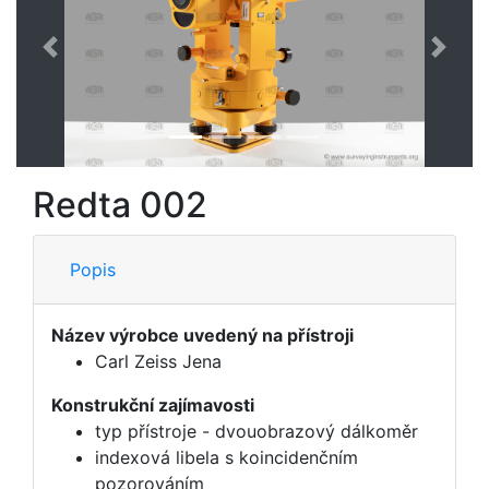
Předchozí
Další
Redta 002
Popis
Název výrobce uvedený na přístroji
Carl Zeiss Jena
Konstrukční zajímavosti
typ přístroje - dvouobrazový dálkoměr
indexová libela s koincidenčním
pozorováním