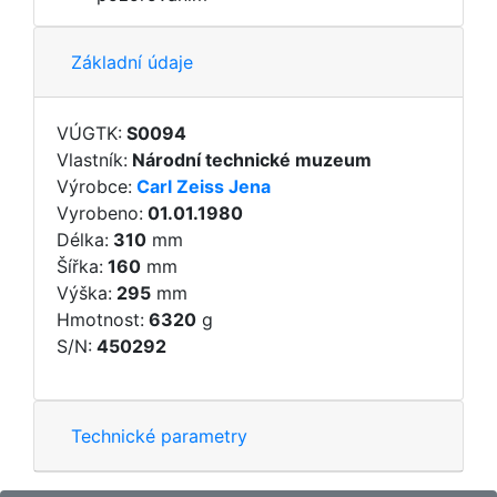
Základní údaje
VÚGTK:
S0094
Vlastník:
Národní technické muzeum
Výrobce:
Carl Zeiss Jena
Vyrobeno:
01.01.1980
Délka:
310
mm
Šířka:
160
mm
Výška:
295
mm
Hmotnost:
6320
g
S/N:
450292
Technické parametry