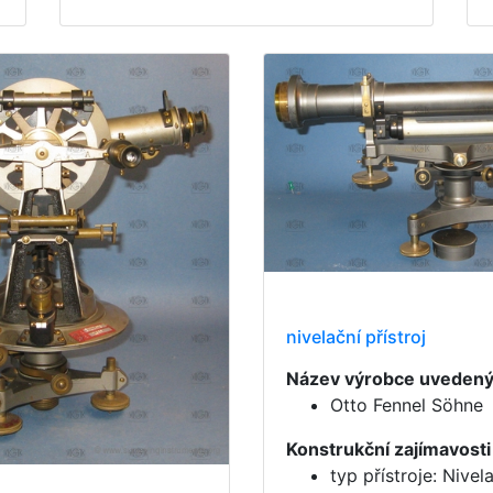
nivelační přístroj
Název výrobce uvedený n
Otto Fennel Söhne
Konstrukční zajímavosti
typ přístroje: Nivela