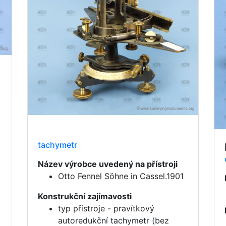
tachymetr
Název výrobce uvedený na přístroji
Otto Fennel Söhne in Cassel.1901
Konstrukční zajímavosti
typ přístroje - pravítkový
autoredukční tachymetr (bez