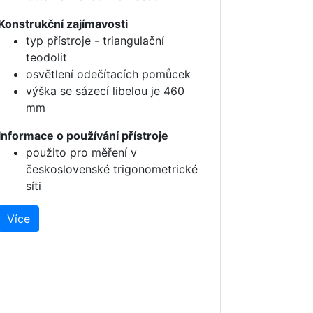
Konstrukční zajímavosti
typ přístroje - triangulační
teodolit
osvětlení odečítacích pomůcek
výška se sázecí libelou je 460
mm
Informace o používání přístroje
použito pro měření v
československé trigonometrické
síti
Více