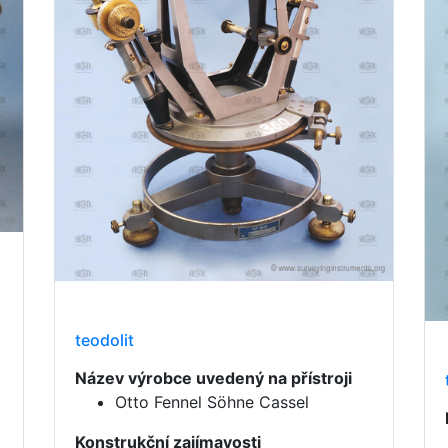
teodolit
Název výrobce uvedený na přístroji
Otto Fennel Söhne Cassel
Konstrukční zajímavosti