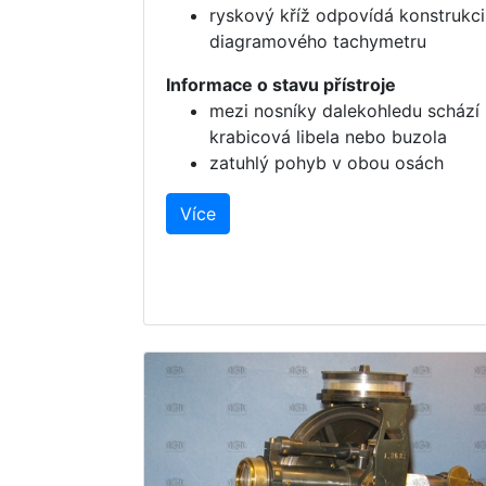
ryskový kříž odpovídá konstrukci
diagramového tachymetru
Informace o stavu přístroje
mezi nosníky dalekohledu schází
krabicová libela nebo buzola
zatuhlý pohyb v obou osách
Více