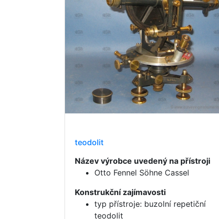
teodolit
Název výrobce uvedený na přístroji
Otto Fennel Söhne Cassel
Konstrukční zajímavosti
typ přístroje: buzolní repetiční
teodolit