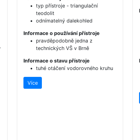
typ přístroje - triangulační
teodolit
odnímatelný dalekohled
Informace o používání přístroje
pravděpodobně jedna z
-
technických VŠ v Brně
Informace o stavu přístroje
tuhé otáčení vodorovného kruhu
Více