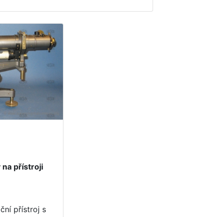
a přístroji
ční přístroj s