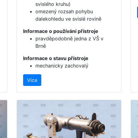
svislého kruhu)
omezený rozsah pohybu
dalekohledu ve svislé rovině
Informace o používání přístroje
pravděpodobně jedna z VŠ v
Brně
Informace o stavu přístroje
mechanicky zachovalý
Více