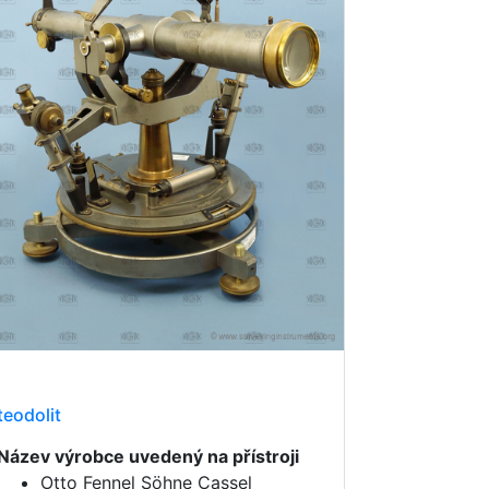
teodolit
Název výrobce uvedený na přístroji
Otto Fennel Söhne Cassel