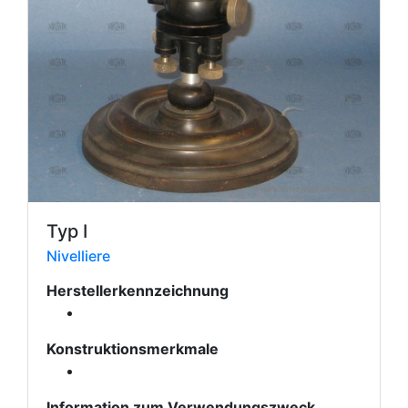
Typ I
Nivelliere
Herstellerkennzeichnung
Konstruktionsmerkmale
Information zum Verwendungszweck