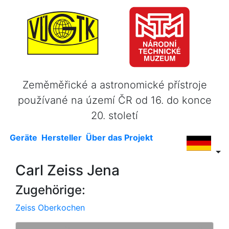
Zeměměřické a astronomické přístroje
používané na území ČR od 16. do konce
20. století
Geräte
Hersteller
Über das Projekt
Carl Zeiss Jena
Zugehörige:
Zeiss Oberkochen