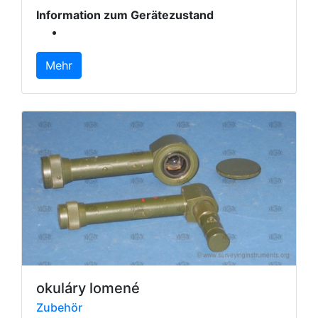
Information zum Gerätezustand
Mehr
okuláry lomené
Zubehör